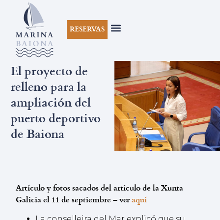
RESERVAS
El proyecto de
relleno para la
ampliación del
puerto deportivo
de Baiona
Artículo y fotos sacados del artículo de la Xunta
Galicia el 11 de septiembre – ver
aquí
La conselleira del Mar explicó que su