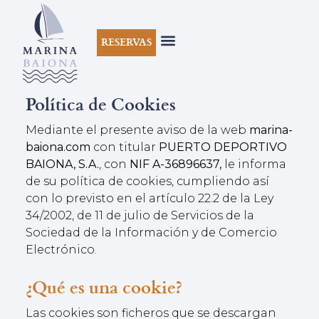
RESERVAS
Política de Cookies
Mediante el presente aviso de la web
marina-
baiona.com
con titular
PUERTO DEPORTIVO
BAIONA, S.A.
, con
NIF A-36896637,
le informa
de su política de cookies, cumpliendo así
con lo previsto en el artículo 22.2 de la Ley
34/2002, de 11 de julio de Servicios de la
Sociedad de la Información y de Comercio
Electrónico.
¿Qué es una cookie?
Las cookies son ficheros que se descargan