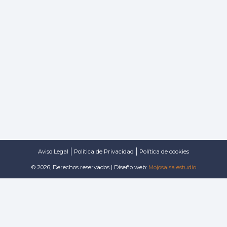
Aviso Legal
Política de Privacidad
Política de cookies
© 2026, Derechos reservados | Diseño web:
Mojosalsa estudio