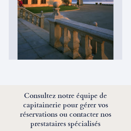
de la mer dans nos restaurants
renommés, situés dans l’enceinte du
port comme à proximité immédiate.
Gastronomie galicienne
Consultez notre équipe de
capitainerie pour gérer vos
réservations ou contacter nos
prestataires spécialisés