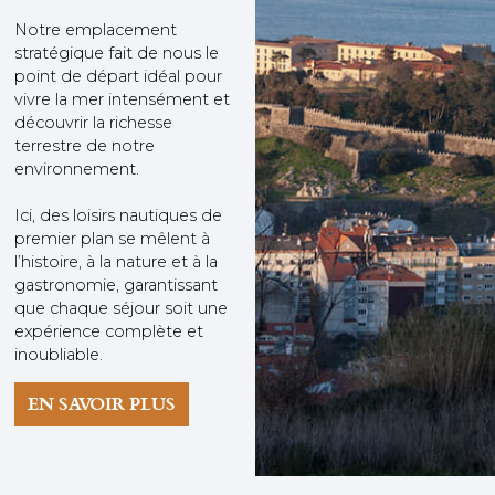
Notre emplacement
stratégique fait de nous le
point de départ idéal pour
vivre la mer intensément et
découvrir la richesse
terrestre de notre
environnement.
Ici, des loisirs nautiques de
premier plan se mêlent à
l’histoire, à la nature et à la
gastronomie, garantissant
que chaque séjour soit une
expérience complète et
inoubliable.
EN SAVOIR PLUS