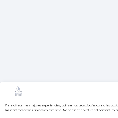
Para ofrecer las mejores experiencias, utilizamos tecnologías como las coo
las identificaciones únicas en este sitio. No consentir o retirar el consentim