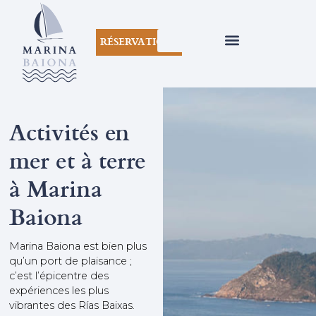
RÉSERVATIONS
Activités en
mer et à terre
à Marina
Baiona
Marina Baiona est bien plus
qu’un port de plaisance ;
c’est l’épicentre des
expériences les plus
vibrantes des Rías Baixas.