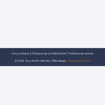
Avis juridique
Politique de confidentialité
Politique de cookies
© 2026, Tous droits réservés | Web design :
Mojosalsa estudio