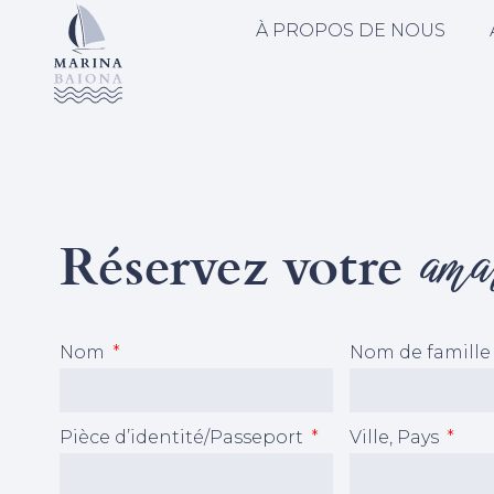
À PROPOS DE NOUS
Réservez votre
ama
Nom
Nom de famill
Pièce d’identité/Passeport
Ville, Pays