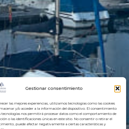
Gestionar consentimiento
recer las mejores experiencias, utilizamos tecnologías como las cookies
macenar y/o acceder a la información del dispositivo. El consentimiento
s tecnologías nos permitirá procesar datos como el comportamiento de
ión o las identificaciones únicas en este sitio. No consentir o retirar el
imiento, puede afectar negativamente a ciertas características y