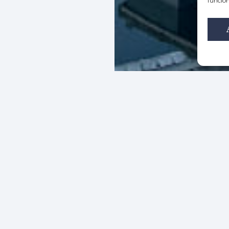
funcion