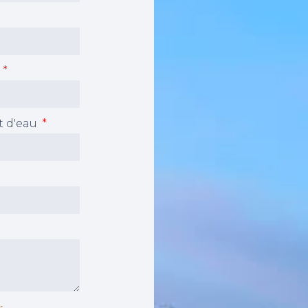
u
t d'eau