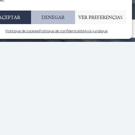
es.
ACEPTAR
DENEGAR
VER PREFERENCIAS
Politique de cookies
Politique de confidentialité
Avis juridique