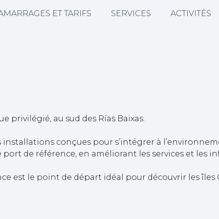
AMARRAGES ET TARIFS
SERVICES
ACTIVITÉS
privilégié, au sud des Rías Baixas.
 installations conçues pour s’intégrer à l’environn
ort de référence, en améliorant les services et les inf
e est le point de départ idéal pour découvrir les îles