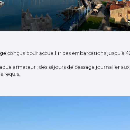
age
conçus pour accueillir des embarcations jusqu’à
4
que armateur : des séjours de passage journalier aux 
s requis.