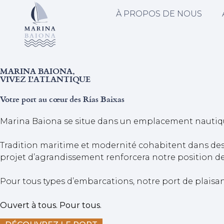
À PROPOS DE NOUS
MARINA BAIONA,
VIVEZ L'ATLANTIQUE
Votre port au cœur des Rías Baixas
Marina Baiona se situe dans un emplacement nautique 
Tradition maritime et modernité cohabitent dans des
projet d’agrandissement renforcera notre position de p
Pour tous types d’embarcations, notre port de plaisanc
Ouvert à tous. Pour tous.