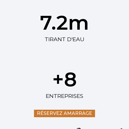
7.2
m
TIRANT D'EAU
+
8
ENTREPRISES
RÉSERVEZ AMARRAGE