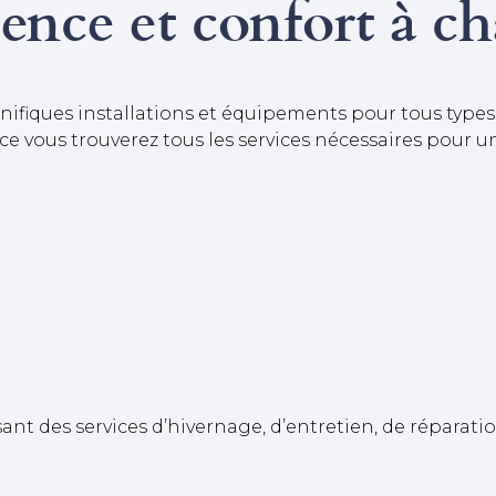
lence et confort à c
fiques installations et équipements pour tous types d
e vous trouverez tous les services nécessaires pour un
sant des services d’hivernage, d’entretien, de réparat