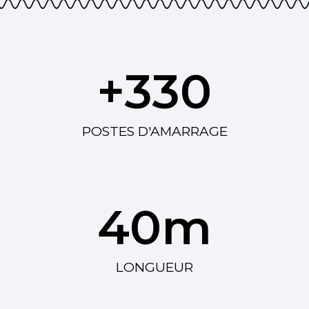
+
330
POSTES D'AMARRAGE
40
m
LONGUEUR