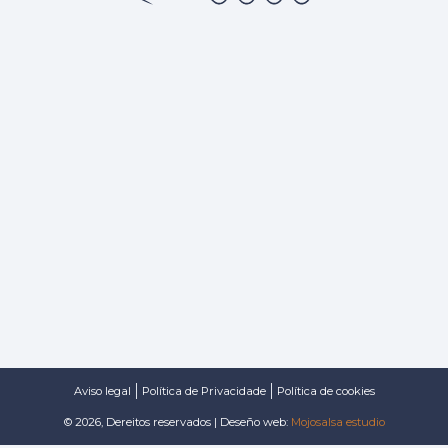
Aviso legal
Política de Privacidade
Política de cookies
© 2026, Dereitos reservados | Deseño web:
Mojosalsa estudio