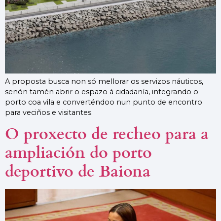
A proposta busca non só mellorar os servizos náuticos,
senón tamén abrir o espazo á cidadanía, integrando o
porto coa vila e converténdoo nun punto de encontro
para veciños e visitantes.
O proxecto de recheo para a
ampliación do porto
deportivo de Baiona