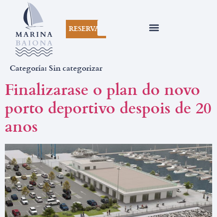
RESERVAS
Categoría:
Sin categorizar
Finalizarase o plan do novo
porto deportivo despois de 20
anos