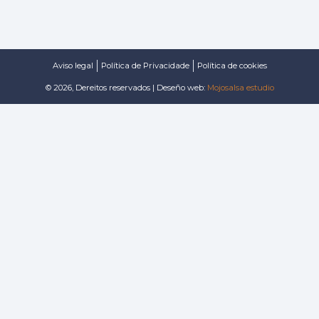
Aviso legal
Política de Privacidade
Política de cookies
© 2026, Dereitos reservados | Deseño web:
Mojosalsa estudio