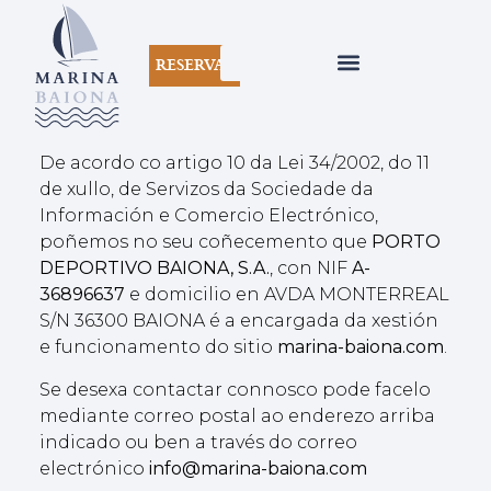
RESERVAS
De acordo co artigo 10 da Lei 34/2002, do 11
de xullo, de Servizos da Sociedade da
Información e Comercio Electrónico,
poñemos no seu coñecemento que
PORTO
DEPORTIVO BAIONA, S.A.
, con NIF
A-
36896637
e domicilio en AVDA MONTERREAL
S/N 36300 BAIONA
é a encargada da xestión
e funcionamento do sitio
marina-baiona.com
.
Se desexa contactar connosco pode facelo
mediante correo postal ao enderezo arriba
indicado ou ben a través do correo
electrónico
info@marina-baiona.com