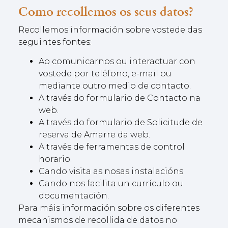
Como recollemos os seus datos?
Recollemos información sobre vostede das
seguintes fontes:
Ao comunicarnos ou interactuar con
vostede por teléfono, e-mail ou
mediante outro medio de contacto.
A través do formulario de Contacto na
web.
A través do formulario de Solicitude de
reserva de Amarre da web.
A través de ferramentas de control
horario.
Cando visita as nosas instalacións.
Cando nos facilita un currículo ou
documentación.
Para máis información sobre os diferentes
mecanismos de recollida de datos no