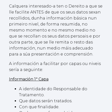
Calquera interesado-a ten o Dereito a que se
lle facilite ANTES de que os seus datos sexan
recollidos, dunha información básica nun
primeiro nivel, de forma resumida, no
mesmo momento e no mesmo medio no
que se recollan os seus datos persoais e por
outra parte, que se lle remita o resto das
información, nun medio máis adecuado
para a súa presentación e comprensión.
A información a facilitar por capas ou niveis
sería a seguinte:
Información 1ª Capa
A identidade do Responsable do
Tratamento.
Que datos serán tratados.
Con que finalidade.