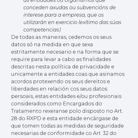
ás entidades ou organismos que
conceden axudas ou subvencións de
interese para a empresa, que os
utilizarán en exercicio lexítimo das súas
competencias)
De todas as maneiras, cedemos os seus
datos só na medida en que sexa
estritamente necesario e na forma que se
require para levar a cabo as finalidades
descritas nesta política de privacidade e
unicamente a entidades coas que asinamos
acordos protexendo os seus dereitos e
liberdades en relación cos seus datos
persoais, estas entidades e/ou profesionais
considerados como Encargados do
Tratamento rexeranse polo disposto no Art.
28 do RXPD e esta entidade encárgase de
que tomen todas as medidas de seguridade
necesarias de conformidade co Art. 32 do