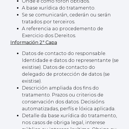
Onde e como foron obtidos.
A base xurídica do tratamento.
Se se comunicarán, cederán ou serán
tratados por terceiros.
A referencia ao procedemento de
Exercicio dos Dereitos.
Información 2ª Capa
Datos de contacto do responsable.
Identidade e datos do representante (se
existise). Datos de contacto do
delegado de protección de datos (se
existise).
Descrición ampliada dos fins do
tratamento. Prazos ou criterios de
conservación dos datos. Decisións
automatizadas, perfís e lóxica aplicada.
Detalle da base xurídica do tratamento,
nos casos de obriga legal, interese