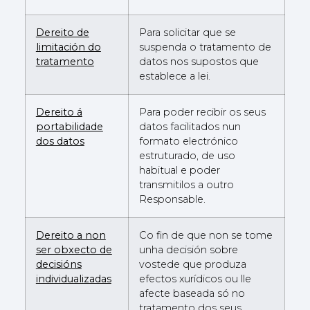
Dereito de
Para solicitar que se
limitación do
suspenda o tratamento de
tratamento
datos nos supostos que
establece a lei.
Dereito á
Para poder recibir os seus
portabilidade
datos facilitados nun
dos datos
formato electrónico
estruturado, de uso
habitual e poder
transmitilos a outro
Responsable.
Dereito a non
Co fin de que non se tome
ser obxecto de
unha decisión sobre
decisións
vostede que produza
individualizadas
efectos xurídicos ou lle
afecte baseada só no
tratamento dos seus