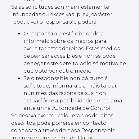
Se as solicitudes son manifestamente
infundadas ou excesivas (p. ex., carácter
repetitivo) o responsable poderá:
O responsable está obrigado a
informalo sobre os medios para
exercitar estes dereitos. Estes medios
deben ser accesibles e non se pode
denegar este dereito polo só motivo de
que opte por outro medio.
Se o responsable non dá curso á
solicitude, informará e a máis tardar
nun mes, das razóns da súa non
actuación e a posibilidade de reclamar
ante unha Autoridade de Control.
Se desexa exercer calquera dos dereitos
descritos, pode poñerse en contacto
connosco a través do noso Responsable
Interno de Protección de Datos: